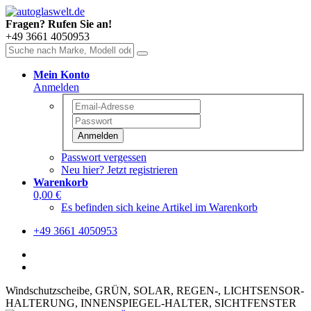
Fragen? Rufen Sie an!
+49 3661 4050953
Mein Konto
Anmelden
Anmelden
Passwort vergessen
Neu hier? Jetzt registrieren
Warenkorb
0,00 €
Es befinden sich keine Artikel im Warenkorb
+49 3661 4050953
Windschutzscheibe,
GRÜN,
SOLAR,
REGEN-, LICHTSENSOR-
HALTERUNG,
INNENSPIEGEL-HALTER,
SICHTFENSTER