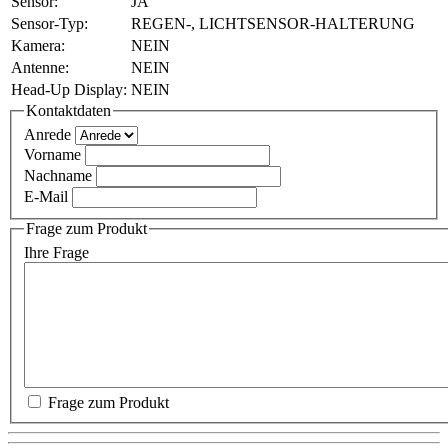
Sensor:
JA
Sensor-Typ:
REGEN-, LICHTSENSOR-HALTERUNG
Kamera:
NEIN
Antenne:
NEIN
Head-Up Display:
NEIN
Kontaktdaten
Anrede
Vorname
Nachname
E-Mail
Frage zum Produkt
Ihre Frage
Frage zum Produkt